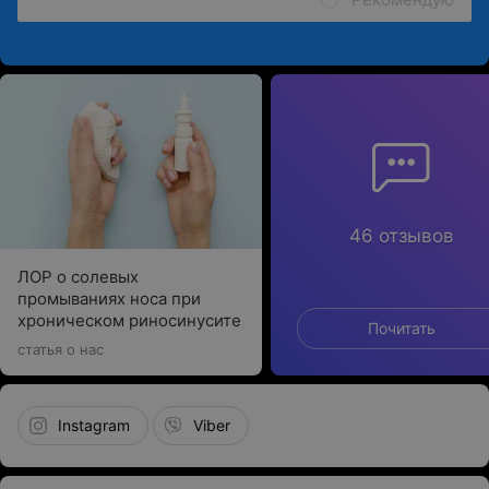
46 отзывов
ЛОР о солевых
промываниях носа при
хроническом риносинусите
Почитать
статья о нас
Instagram
Viber