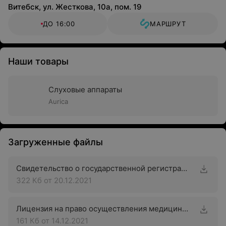
Витебск, ул. Жесткова, 10а, пом. 19
ДО 16:00
МАРШРУТ
Наши товары
Слуховые аппараты
Aurica
Загруженные файлы
Свидетельство о государственной регистрации
322 Кб
от 20.12.2021
Лицензия на право осуществления медицинской деятельности
161 Кб
от 14.12.2021