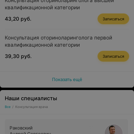
Консультация оториноларинголога высшей
квалификационной категории
43,20 руб.
Записаться
Консультация оториноларинголога первой
квалификационной категории
39,30 руб.
Записаться
Показать ещё
Наши специалисты
Все
/
Консультация врача
Раковский
Андрей Сергеевич