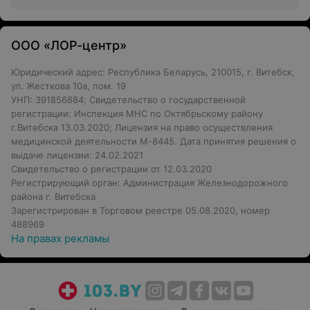
ООО «ЛОР-центр»
Юридический адрес: Республика Беларусь, 210015, г. Витебск,
ул. Жесткова 10а, пом. 19
УНП: 391856884; Свидетельство о государственной
регистрации: Инспекция МНС по Октябрьскому району
г.Витебска 13.03.2020; Лицензия на право осуществления
медицинской деятельности М-8445. Дата принятия решения о
выдаче лицензии: 24.02.2021
Свидетельство о регистрации от 12.03.2020
Регистрирующий орган: Администрация Железнодорожного
района г. Витебска
Зарегистрирован в Торговом реестре 05.08.2020, номер
488969
На правах рекламы