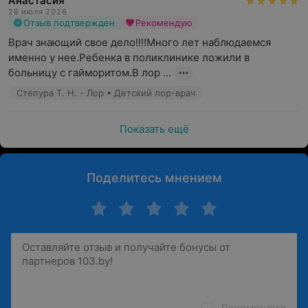
Анастасия
28 июля 2026
Отзыв подтвержден
Рекомендую
Врач знающий свое дело!!!!Много лет наблюдаемся 
именно у нее.Ребенка в поликлинике ложили в 
больницу с гайморитом.В лор ...
Степура Т. Н. - Лор • Детский лор-врач
Показать ещё
Поделитесь мнением
Рекомендую