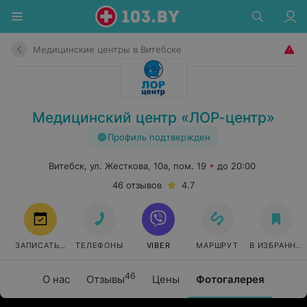
Медицинские центры в Витебске
Медицинский центр «ЛОР-центр»
Профиль подтвержден
Витебск, ул. Жесткова, 10а, пом. 19
до 20:00
46 отзывов
4.7
ЗАПИСАТЬСЯ ОНЛАЙН
ТЕЛЕФОНЫ
VIBER
МАРШРУТ
В ИЗБРАННО
46
О нас
Отзывы
Цены
Фотогалерея